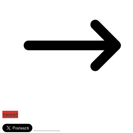
tweet
---------------