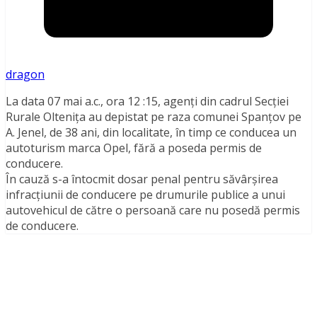
dragon
La data 07 mai a.c., ora 12 :15, agenţi din cadrul Secţiei
Rurale Olteniţa au depistat pe raza comunei Spanţov pe
A. Jenel, de 38 ani, din localitate, în timp ce conducea un
autoturism marca Opel, fără a poseda permis de
conducere.
În cauză s-a întocmit dosar penal pentru săvârşirea
infracţiunii de conducere pe drumurile publice a unui
autovehicul de către o persoană care nu posedă permis
de conducere.