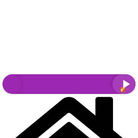
Sari
la
conținut