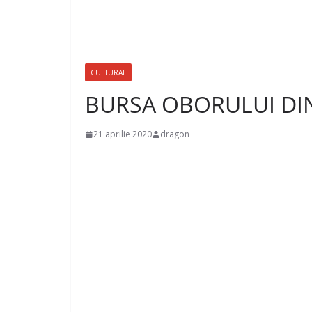
CULTURAL
BURSA OBORULUI DIN
21 aprilie 2020
dragon