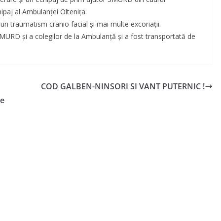
ipaj al Ambulanței Oltenița.
un traumatism cranio facial și mai multe excoriații.
 SMURD și a colegilor de la Ambulanță și a fost transportată de
COD GALBEN-NINSORI SI VANT PUTERNIC !
de