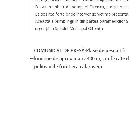
Detaşamentului de pompieri Oltenița, dar și un ech
La sosirea forțelor de intervenție victima prezenta 
Aceasta a primit ingrijiri din partea paramedicilor
urgență la Spitalul Municipal Oltenița.
COMUNICAT DE PRESĂ-Plase de pescuit în
lungime de aproximativ 400 m, confiscate 
poliţiştii de frontieră călărăşeni