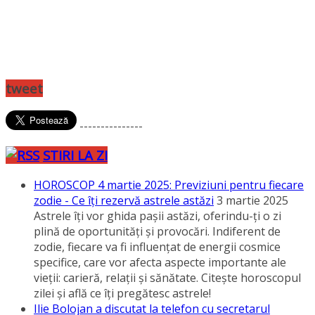
tweet
---------------
STIRI LA ZI
HOROSCOP 4 martie 2025: Previziuni pentru fiecare
zodie - Ce îţi rezervă astrele astăzi
3 martie 2025
Astrele îţi vor ghida paşii astăzi, oferindu-ţi o zi
plină de oportunităţi şi provocări. Indiferent de
zodie, fiecare va fi influenţat de energii cosmice
specifice, care vor afecta aspecte importante ale
vieţii: carieră, relaţii şi sănătate. Citeşte horoscopul
zilei şi află ce îţi pregătesc astrele!
Ilie Bolojan a discutat la telefon cu secretarul