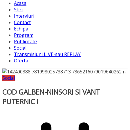
Acasa
Stiri
Interviuri
Contact
Echipa
Program
Publicitate
Social
Transmisiuni LIVE-sau REPLAY
Oferta
Social
COD GALBEN-NINSORI SI VANT
PUTERNIC !