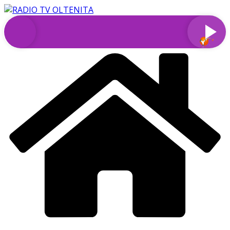
Sari
la
conținut