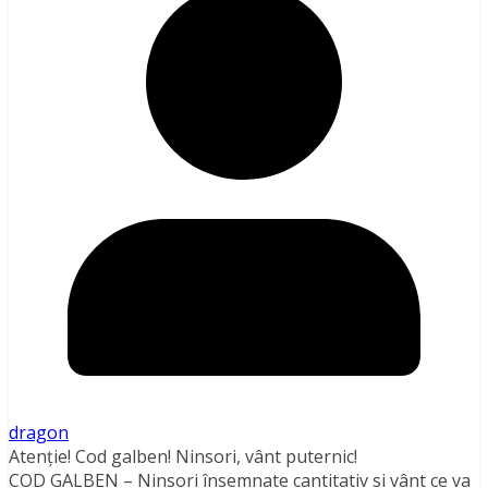
dragon
Atenție! Cod galben! Ninsori, vânt puternic!
COD GALBEN – Ninsori însemnate cantitativ si vânt ce va