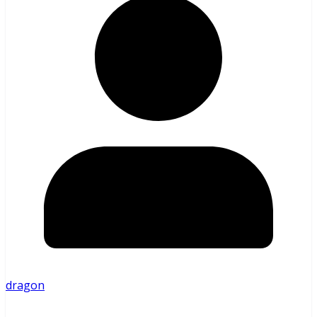
dragon