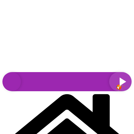
Sari
la
conținut