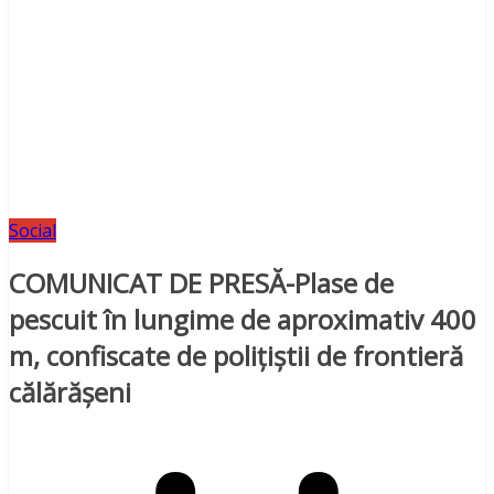
Social
COMUNICAT DE PRESĂ-Plase de
pescuit în lungime de aproximativ 400
m, confiscate de poliţiştii de frontieră
călărăşeni