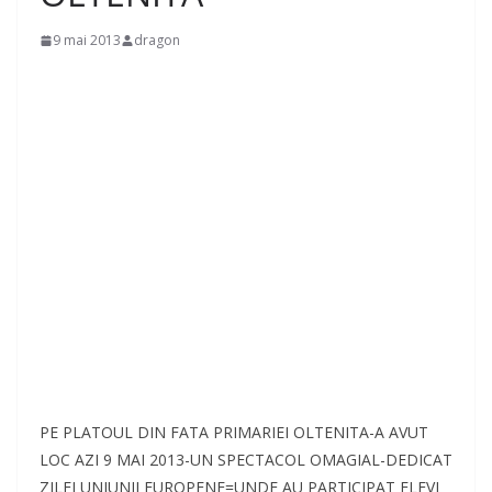
9 mai 2013
dragon
PE PLATOUL DIN FATA PRIMARIEI OLTENITA-A AVUT
LOC AZI 9 MAI 2013-UN SPECTACOL OMAGIAL-DEDICAT
ZILEI UNIUNII EUROPENE=UNDE AU PARTICIPAT ELEVI