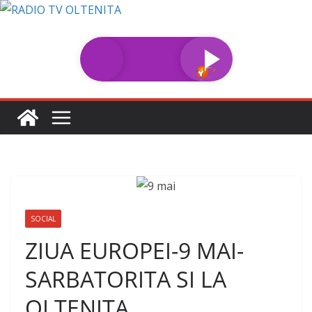
Sari
la
conținut
SOCIAL
ZIUA EUROPEI-9 MAI-
SARBATORITA SI LA
OLTENITA