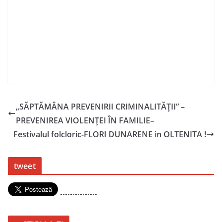
„SĂPTĂMÂNA PREVENIRII CRIMINALITĂŢII” –
PREVENIREA VIOLENȚEI ÎN FAMILIE–
Festivalul folcloric-FLORI DUNARENE in OLTENITA !
tweet
---------------