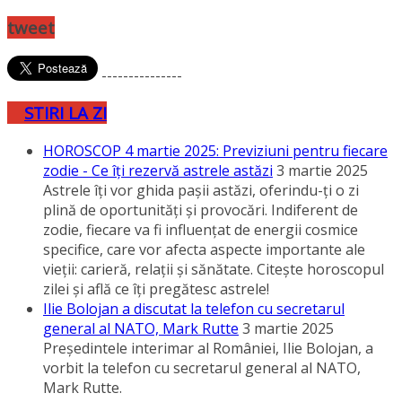
tweet
---------------
STIRI LA ZI
HOROSCOP 4 martie 2025: Previziuni pentru fiecare
zodie - Ce îţi rezervă astrele astăzi
3 martie 2025
Astrele îţi vor ghida paşii astăzi, oferindu-ţi o zi
plină de oportunităţi şi provocări. Indiferent de
zodie, fiecare va fi influenţat de energii cosmice
specifice, care vor afecta aspecte importante ale
vieţii: carieră, relaţii şi sănătate. Citeşte horoscopul
zilei şi află ce îţi pregătesc astrele!
Ilie Bolojan a discutat la telefon cu secretarul
general al NATO, Mark Rutte
3 martie 2025
Preşedintele interimar al României, Ilie Bolojan, a
vorbit la telefon cu secretarul general al NATO,
Mark Rutte.