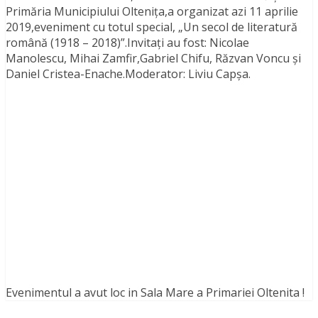
Primăria Municipiului Oltenița,a organizat azi 11 aprilie
2019,eveniment cu totul special, „Un secol de literatură
română (1918 – 2018)”.Invitați au fost: Nicolae
Manolescu, Mihai Zamfir,Gabriel Chifu, Răzvan Voncu și
Daniel Cristea-Enache.Moderator: Liviu Capșa.
Evenimentul a avut loc in Sala Mare a Primariei Oltenita !