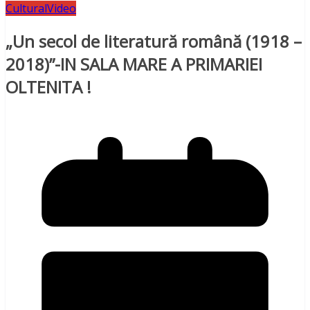
Cultural
Video
„Un secol de literatură română (1918 –
2018)”-IN SALA MARE A PRIMARIEI
OLTENITA !