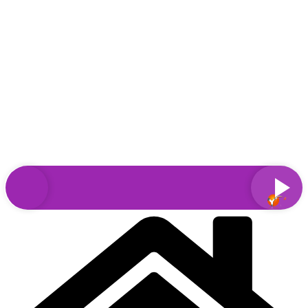
Sari
la
conținut