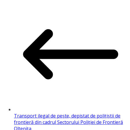
Transport ilegal de peşte, depistat de poliţiştii de
frontieră din cadrul Sectorului Poliţiei de Frontieră
Olteniţa