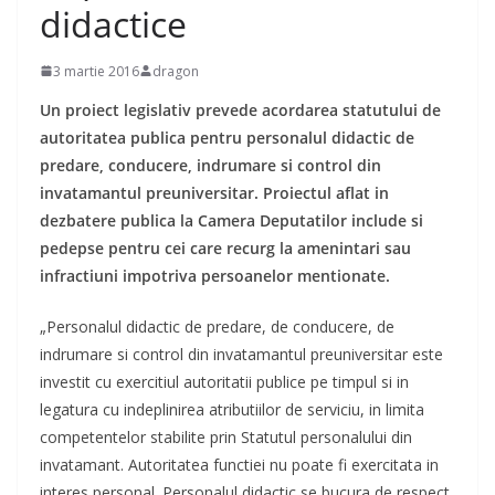
didactice
3 martie 2016
dragon
Un proiect legislativ prevede acordarea statutului de
autoritatea publica pentru personalul didactic de
predare, conducere, indrumare si control din
invatamantul preuniversitar. Proiectul aflat in
dezbatere publica la Camera Deputatilor include si
pedepse pentru cei care recurg la amenintari sau
infractiuni impotriva persoanelor mentionate.
„Personalul didactic de predare, de conducere, de
indrumare si control din invatamantul preuniversitar este
investit cu exercitiul autoritatii publice pe timpul si in
legatura cu indeplinirea atributiilor de serviciu, in limita
competentelor stabilite prin Statutul personalului din
invatamant. Autoritatea functiei nu poate fi exercitata in
interes personal. Personalul didactic se bucura de respect