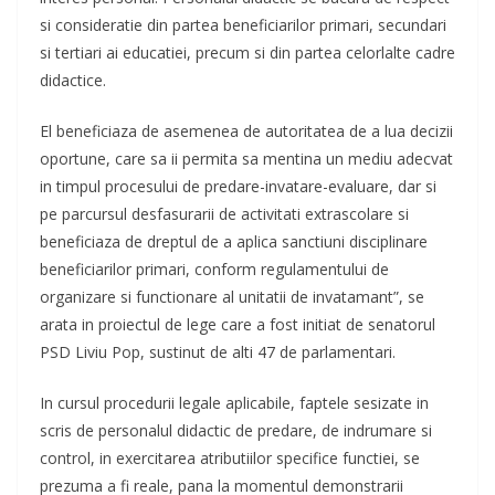
si consideratie din partea beneficiarilor primari, secundari
si tertiari ai educatiei, precum si din partea celorlalte cadre
didactice.
El beneficiaza de asemenea de autoritatea de a lua decizii
oportune, care sa ii permita sa mentina un mediu adecvat
in timpul procesului de predare-invatare-evaluare, dar si
pe parcursul desfasurarii de activitati extrascolare si
beneficiaza de dreptul de a aplica sanctiuni disciplinare
beneficiarilor primari, conform regulamentului de
organizare si functionare al unitatii de invatamant”, se
arata in proiectul de lege care a fost initiat de senatorul
PSD Liviu Pop, sustinut de alti 47 de parlamentari.
In cursul procedurii legale aplicabile, faptele sesizate in
scris de personalul didactic de predare, de indrumare si
control, in exercitarea atributiilor specifice functiei, se
prezuma a fi reale, pana la momentul demonstrarii