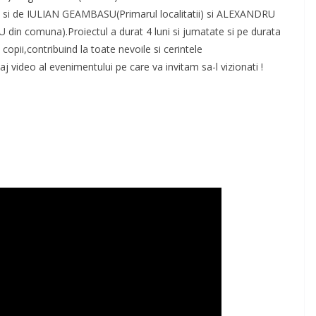
ut si de IULIAN GEAMBASU(Primarul localitatii) si ALEXANDRU
in comuna).Proiectul a durat 4 luni si jumatate si pe durata
copii,contribuind la toate nevoile si cerintele
video al evenimentului pe care va invitam sa-l vizionati !