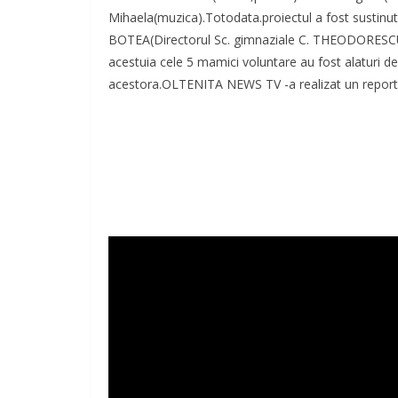
Mihaela(muzica).Totodata.proiectul a fost sustin
BOTEA(Directorul Sc. gimnaziale C. THEODORESCU d
acestuia cele 5 mamici voluntare au fost alaturi de 
acestora.OLTENITA NEWS TV -a realizat un reportaj 