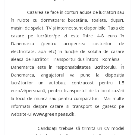
Cazarea se face în corturi aduse de lucrători sau
în rulote cu dormitoare; bucătăria, toalete, dușuri,
mașini de spalat, TV și internet sunt disponibile. Taxa de
cazare pe lucrător/pe zi este între 4-8 euro în
Danemarca (pentru acoperirea costurilor de
electricitate, apă etc) în funcție de soluția de cazare
aleasă de lucrător. Transportul dus-întors
România –
Danemarca este în responsabilitatea lucrătorului. În
Danemarca, angajatorul va pune la dispoziția
lucrătorilor un autobuz, contracost pentru 1,5
euro/zi/persoană, pentru transportul de la locul cazării
la locul de muncă sau pentru cumpărături.
Mai multe
informatii despre cazare si transport se gasesc pe
website-ul
www.greenpeas.dk.
Candidații trebuie să trimită un CV model