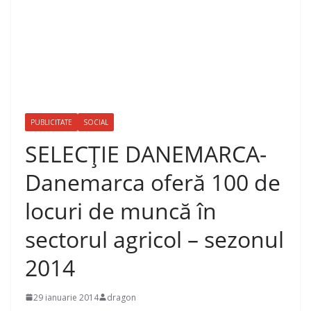
PUBLICITATE
SOCIAL
SELECŢIE DANEMARCA-
Danemarca oferă 100 de
locuri de muncă în
sectorul agricol – sezonul
2014
29 ianuarie 2014
dragon