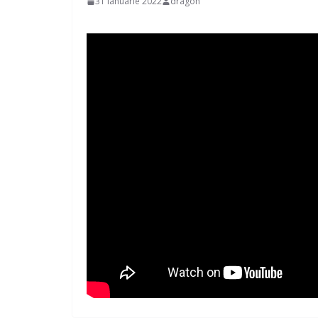
31 ianuarie 2022
dragon