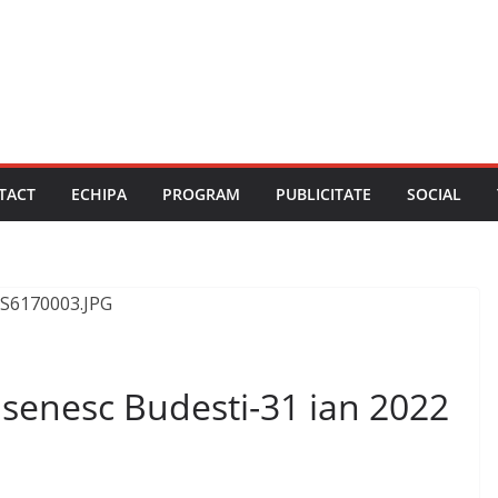
TACT
ECHIPA
PROGRAM
PUBLICITATE
SOCIAL
rasenesc Budesti-31 ian 2022