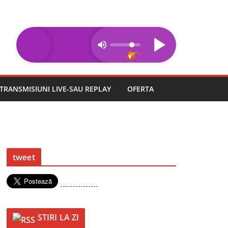
TRANSMISIUNI LIVE-SAU REPLAY
OFERTA
tweet
---------------
STIRI LA ZI