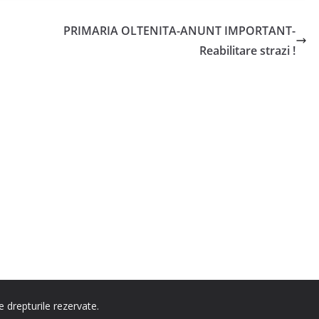
PRIMARIA OLTENITA-ANUNT IMPORTANT-
Reabilitare strazi !
e drepturile rezervate.