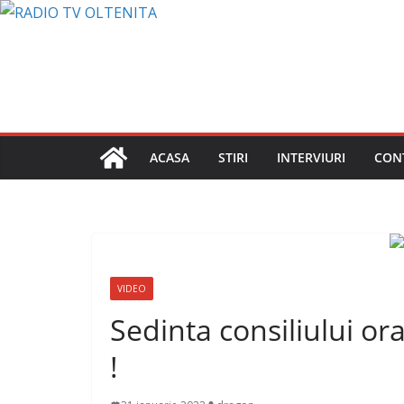
Sari
la
conținut
ACASA
STIRI
INTERVIURI
CON
VIDEO
Sedinta consiliului o
!