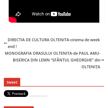
DIRECTIA DE CULTURA OLTENITA-cinema de week
end !
MONOGRAFIA ORASULUI OLTENITA-de PAUL AMU-
BISERICA DIN LEMN “SFÂNTUL GHEORGHE” din
OLTENIŢA
tweet
---------------