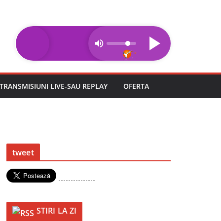
TRANSMISIUNI LIVE-SAU REPLAY
OFERTA
tweet
---------------
STIRI LA ZI