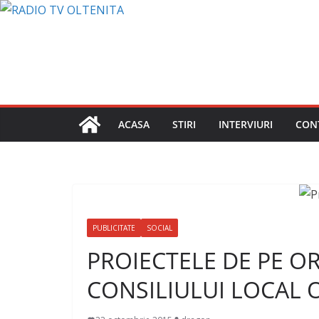
Sari
la
conținut
ACASA
STIRI
INTERVIURI
CON
PUBLICITATE
SOCIAL
PROIECTELE DE PE OR
CONSILIULUI LOCAL O