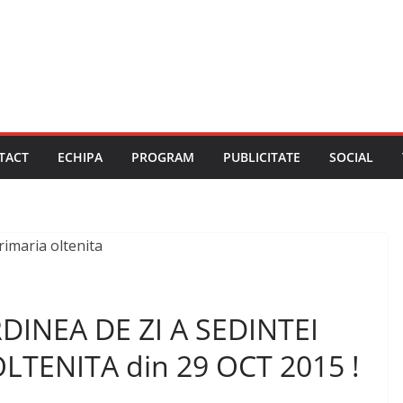
TACT
ECHIPA
PROGRAM
PUBLICITATE
SOCIAL
DINEA DE ZI A SEDINTEI
LTENITA din 29 OCT 2015 !