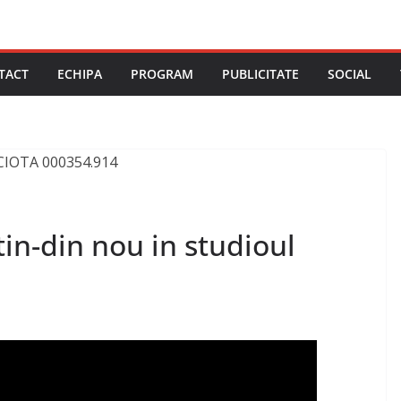
TACT
ECHIPA
PROGRAM
PUBLICITATE
SOCIAL
in-din nou in studioul