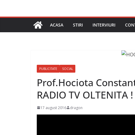
ACASA
STIRI
INTERVIURI
CON
PUBLICITATE
SOCIAL
Prof.Hociota Constant
RADIO TV OLTENITA !
17 august 2016
dragon