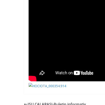
ISU CALARASI-Buletin informativ