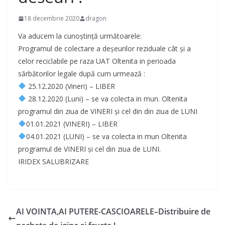
18 decembrie 2020
dragon
Va aducem la cunoștință următoarele:
Programul de colectare a deșeurilor reziduale cât și a
celor reciclabile pe raza UAT Oltenita in perioada
sărbătorilor legale după cum urmează :
25.12.2020 (Vineri) – LIBER
28.12.2020 (Luni) – se va colecta in mun. Oltenita
programul din ziua de VINERI și cel din din ziua de LUNI
01.01.2021 (VINERI) – LIBER
04.01.2021 (LUNI) – se va colecta in mun Oltenita
programul de VINERI și cel din ziua de LUNI.
IRIDEX SALUBRIZARE
AI VOINTA,AI PUTERE-CASCIOARELE–Distribuire de