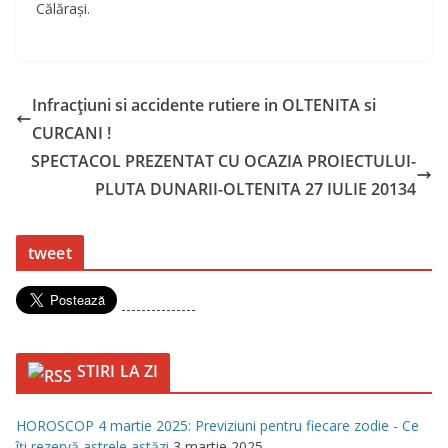
Călăraşi.
Infracţiuni si accidente rutiere in OLTENITA si
CURCANI !
SPECTACOL PREZENTAT CU OCAZIA PROIECTULUI-
PLUTA DUNARII-OLTENITA 27 IULIE 20134
tweet
---------------
STIRI LA ZI
HOROSCOP 4 martie 2025: Previziuni pentru fiecare zodie - Ce
îţi rezervă astrele astăzi
3 martie 2025