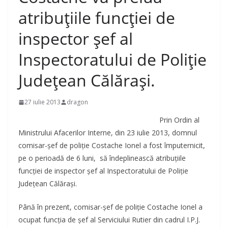
atribuţiile funcţiei de
inspector şef al
Inspectoratului de Poliţie
Judeţean Călăraşi.
27 iulie 2013
dragon
Prin Ordin al
Ministrului Afacerilor Interne, din 23 iulie 2013, domnul
comisar-şef de poliţie Costache Ionel a fost împuternicit,
pe o perioadă de 6 luni, să îndeplinească atribuţiile
funcţiei de inspector şef al Inspectoratului de Poliţie
Judeţean Călăraşi.
Până în prezent, comisar-şef de poliţie Costache Ionel a
ocupat funcţia de şef al Serviciului Rutier din cadrul I.P.J.