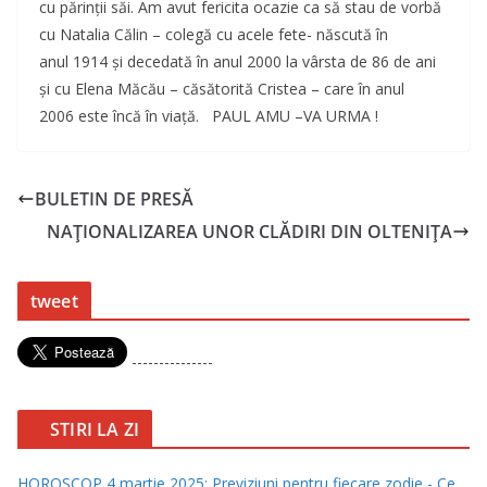
cu părinţii săi. Am avut fericita ocazie ca să stau de vorbă
cu Natalia Călin – colegă cu acele fete- născută în
anul 1914 şi decedată în anul 2000 la vârsta de 86 de ani
şi cu Elena Măcău – căsătorită Cristea – care în anul
2006 este încă în viaţă. PAUL AMU –VA URMA !
BULETIN DE PRESĂ
NAŢIONALIZAREA UNOR CLĂDIRI DIN OLTENIŢA
tweet
---------------
STIRI LA ZI
HOROSCOP 4 martie 2025: Previziuni pentru fiecare zodie - Ce