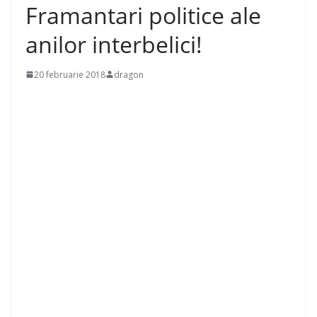
Framantari politice ale
anilor interbelici!
20 februarie 2018
dragon