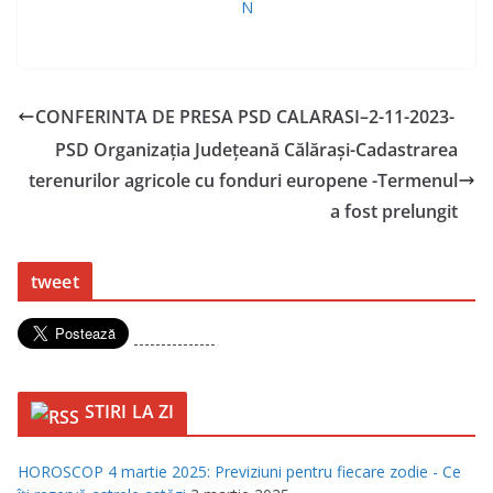
CONFERINTA DE PRESA PSD CALARASI–2-11-2023-
PSD Organizaţia Judeţeană Călăraşi-Cadastrarea
terenurilor agricole cu fonduri europene -Termenul
a fost prelungit
tweet
---------------
STIRI LA ZI
HOROSCOP 4 martie 2025: Previziuni pentru fiecare zodie - Ce