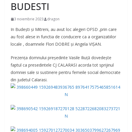
BUDESTI
3 noiembrie 2023
dragon
In Budești și Mitreni, au avut loc alegeri OFSD ,prin care
au fost alese in functia de conducere ca a organizatiilor
locale , doamnele Flori DOBRE și Angela VIȘAN.
Prezența domnului președinte Vasile Iliuță dovedește
faptul ca presedintele CJ CALARASI acorda tot sprijinul
domniei sale si sustinere pentru femeile social democrate
din judetul Calarasi.