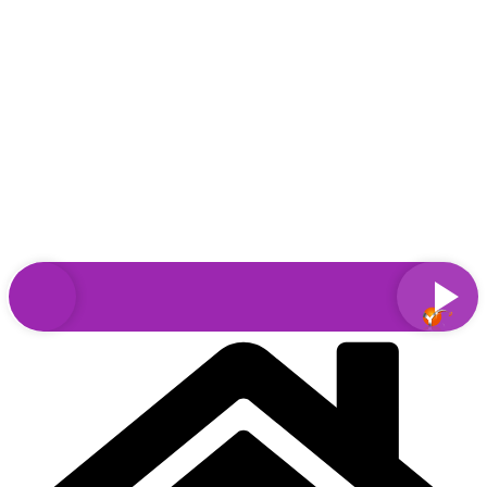
Sari
la
conținut