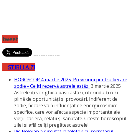
tweet
---------------
STIRI LA ZI
HOROSCOP 4 martie 2025: Previziuni pentru fiecare
zodie - Ce îţi rezervă astrele astăzi
3 martie 2025
Astrele îţi vor ghida paşii astăzi, oferindu-ţi o zi
plină de oportunităţi şi provocări. Indiferent de
zodie, fiecare va fi influenţat de energii cosmice
specifice, care vor afecta aspecte importante ale
vieţii: carieră, relaţii şi sănătate. Citeşte horoscopul
zilei şi află ce îţi pregătesc astrele!
Ilie Bolojan a discutat la telefon cu secretarul