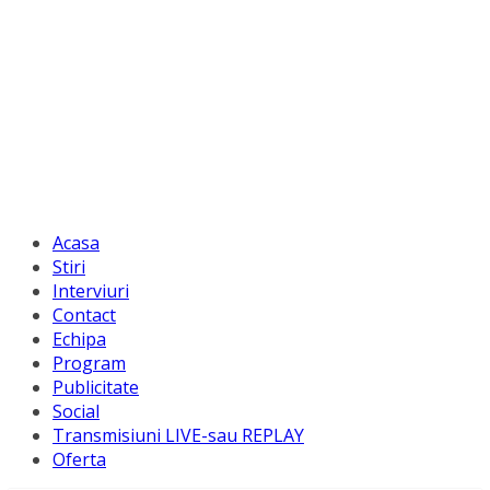
Acasa
Stiri
Interviuri
Contact
Echipa
Program
Publicitate
Social
Transmisiuni LIVE-sau REPLAY
Oferta