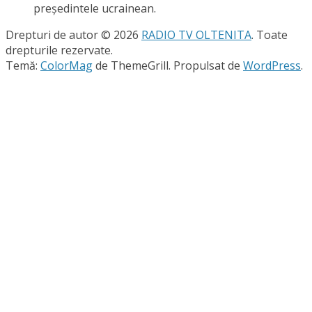
preşedintele ucrainean.
Drepturi de autor © 2026
RADIO TV OLTENITA
. Toate
drepturile rezervate.
Temă:
ColorMag
de ThemeGrill. Propulsat de
WordPress
.