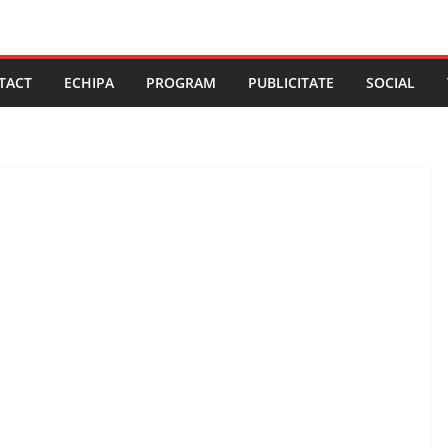
TACT
ECHIPA
PROGRAM
PUBLICITATE
SOCIAL