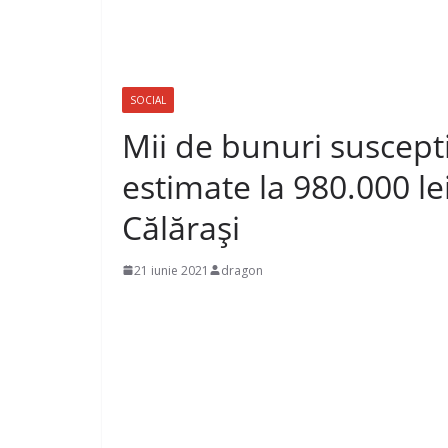
SOCIAL
Mii de bunuri suscepti
estimate la 980.000 lei
Călărași
21 iunie 2021
dragon