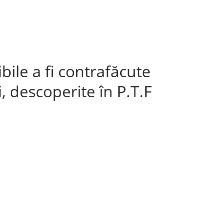
bile a fi contrafăcute
, descoperite în P.T.F