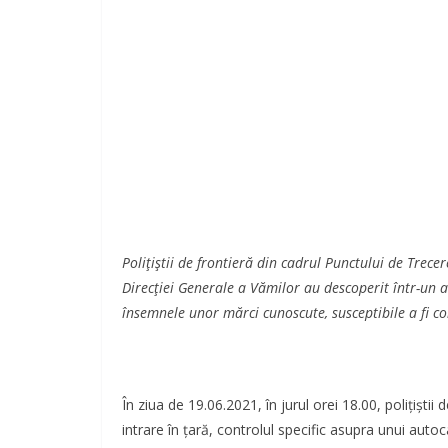
Poliţiştii de frontieră din cadrul Punctului de Trec
Direcției Generale a Vămilor au descoperit într-un 
însemnele unor mărci cunoscute, susceptibile a fi co
În ziua de 19.06.2021, în jurul orei 18.00, polițiștii
intrare în ţară, controlul specific asupra unui aut