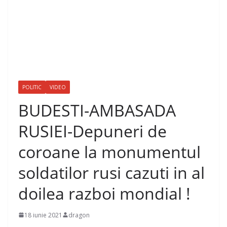
POLITIC
VIDEO
BUDESTI-AMBASADA
RUSIEI-Depuneri de
coroane la monumentul
soldatilor rusi cazuti in al
doilea razboi mondial !
18 iunie 2021
dragon