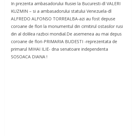
In prezenta ambasadorului Rusiei la Bucuresti-dl VALERI
KUZMIN – si a ambasadorului statului Venezuela-dl
ALFREDO ALFONSO TORREALBA-azi au fost depuse
coroane de flori la monumentul din cimitirul ostasilor rusi
din al dolilea razboi mondial.De asemenea au mai depus
coroane de flori-PRIMARIA BUDESTI -reprezentata de
primarul MIHAI ILIE- dna senatoare independenta
SOSOACA DIANA !