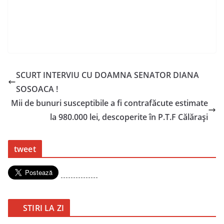
SCURT INTERVIU CU DOAMNA SENATOR DIANA
SOSOACA !
Mii de bunuri susceptibile a fi contrafăcute estimate
la 980.000 lei, descoperite în P.T.F Călărași
tweet
---------------
STIRI LA ZI