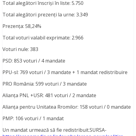
Total alegători înscriși în liste: 5.750
Total alegători prezenți la urne: 3.349
Prezența: 58,24%
Total voturi valabil exprimate: 2.966
Voturi nule: 383
PSD: 853 voturi / 4 mandate
PPU-sl: 769 voturi / 3 mandate + 1 mandat redistribuire
PRO România: 599 voturi / 3 mandate
Alianța PNL +USR: 481 voturi / 2 mandate
Alianța pentru Unitatea Rromilor: 158 voturi / 0 mandate
PMP: 106 voturi / 1 mandat
Un mandat urmează să fie redistribuit.SURSA-