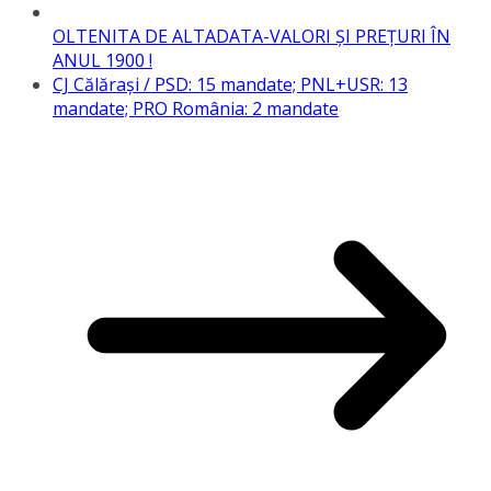
OLTENITA DE ALTADATA-VALORI ŞI PREŢURI ÎN
ANUL 1900 !
CJ Călăraşi / PSD: 15 mandate; PNL+USR: 13
mandate; PRO România: 2 mandate