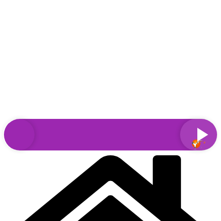
Sari
la
conținut