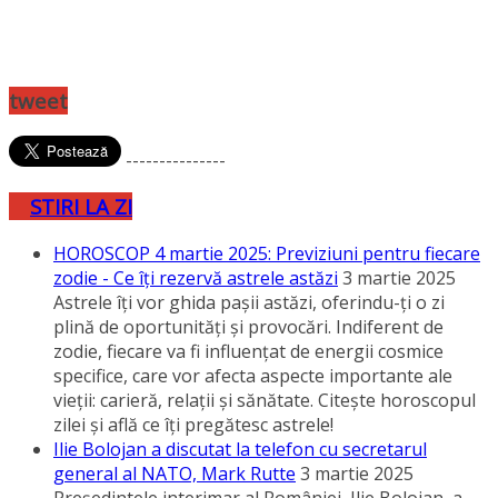
tweet
---------------
STIRI LA ZI
HOROSCOP 4 martie 2025: Previziuni pentru fiecare
zodie - Ce îţi rezervă astrele astăzi
3 martie 2025
Astrele îţi vor ghida paşii astăzi, oferindu-ţi o zi
plină de oportunităţi şi provocări. Indiferent de
zodie, fiecare va fi influenţat de energii cosmice
specifice, care vor afecta aspecte importante ale
vieţii: carieră, relaţii şi sănătate. Citeşte horoscopul
zilei şi află ce îţi pregătesc astrele!
Ilie Bolojan a discutat la telefon cu secretarul
general al NATO, Mark Rutte
3 martie 2025