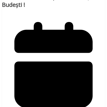
Budești !