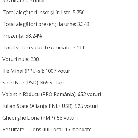
Rezultate – Primar
Total alegători înscriși în liste: 5.750
Total alegători prezenți la urne: 3.349
Prezența: 58,24%
Total voturi valabil exprimate: 3.111
Voturi nule: 238
Ilie Mihai (PPU-sl): 1007 voturi
Sinel Nae (PSD): 869 voturi
Valentin Răducu (PRO România): 652 voturi
Iulian State (Alianța PNL+USR): 525 voturi
Gheorghe Dona (PMP): 58 voturi
Rezultate – Consiliul Local: 15 mandate