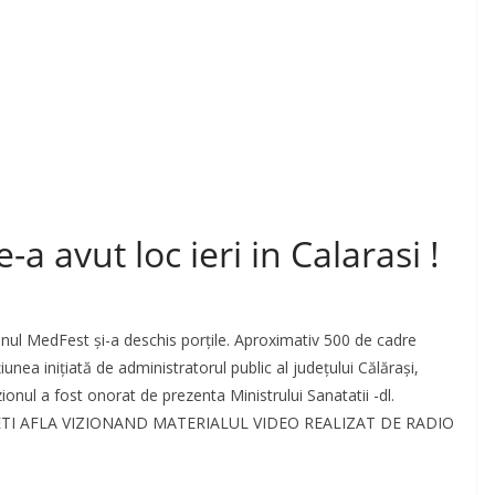
a avut loc ieri in Calarasi !
onul MedFest și-a deschis porțile. Aproximativ 500 de cadre
iunea inițiată de administratorul public al județului Călărași,
onul a fost onorat de prezenta Ministrului Sanatatii -dl.
TI AFLA VIZIONAND MATERIALUL VIDEO REALIZAT DE RADIO