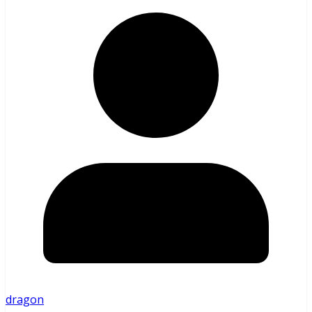
dragon