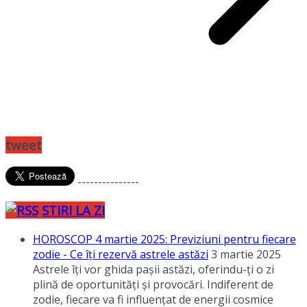
specifice, care vor afecta aspecte importante ale
vieţii: carieră, relaţii şi sănătate. Citeşte horoscopul
zilei şi află ce îţi pregătesc astrele!
Ilie Bolojan a discutat la telefon cu secretarul
general al NATO, Mark Rutte
3 martie 2025
Preşedintele interimar al României, Ilie Bolojan, a
vorbit la telefon cu secretarul general al NATO,
Mark Rutte.
Ce părere are Nicuşor Dan despre faptul că Lasconi
nu exclude retragerea în favoarea lui Bolojan
3
martie 2025
În urma recentelor declaraţii ale Elenei Lasconi,
referitoare la o eventuală retragere în favoarea lui
Ilie Bolojan, Nicuşor Dan a reamintit că, în
momentul de faţă, nu există candidatura lui Bolojan.
Ponta confirmă că vrea să candideze: este nevoie de
un preşedinte jucător
3 martie 2025
Nicuşor Dan, despre întâlnirea lui Trump cu
preşedintele Ucrainei: Eu cred că Zelenski a greşit
3
martie 2025