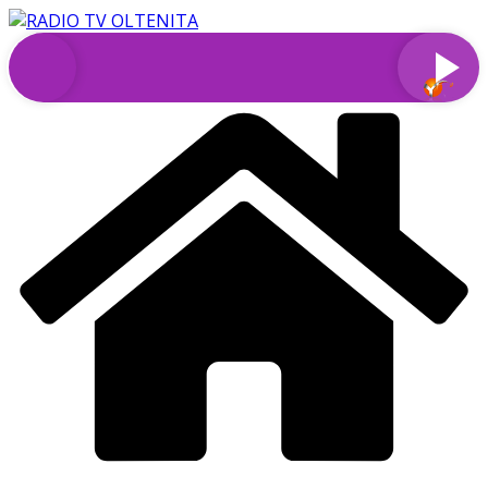
Sari
la
conținut