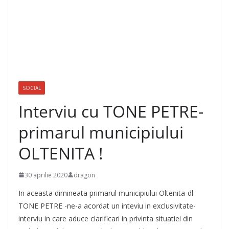
SOCIAL
Interviu cu TONE PETRE-
primarul municipiului
OLTENITA !
30 aprilie 2020
dragon
In aceasta dimineata primarul municipiului Oltenita-dl
TONE PETRE -ne-a acordat un inteviu in exclusivitate-
interviu in care aduce clarificari in privinta situatiei din