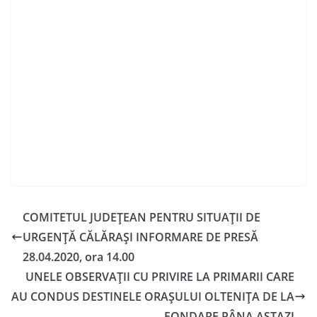
COMITETUL JUDEȚEAN PENTRU SITUAȚII DE
URGENȚĂ CĂLĂRAȘI INFORMARE DE PRESĂ
28.04.2020, ora 14.00
UNELE OBSERVAŢII CU PRIVIRE LA PRIMARII CARE
AU CONDUS DESTINELE ORAŞULUI OLTENIŢA DE LA
FONDARE PÂNA ASTAZI