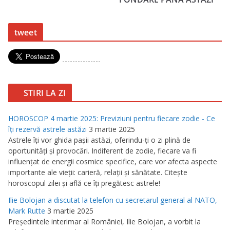
tweet
---------------
STIRI LA ZI
HOROSCOP 4 martie 2025: Previziuni pentru fiecare zodie - Ce
îţi rezervă astrele astăzi
3 martie 2025
Astrele îţi vor ghida paşii astăzi, oferindu-ţi o zi plină de
oportunităţi şi provocări. Indiferent de zodie, fiecare va fi
influenţat de energii cosmice specifice, care vor afecta aspecte
importante ale vieţii: carieră, relaţii şi sănătate. Citeşte
horoscopul zilei şi află ce îţi pregătesc astrele!
Ilie Bolojan a discutat la telefon cu secretarul general al NATO,
Mark Rutte
3 martie 2025
Preşedintele interimar al României, Ilie Bolojan, a vorbit la