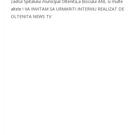
cadrul Spitalului municipal Oltenita,a blocului ANL si multe
altele ! VA INVITAM SA URMARITI INTERVIU REALIZAT DE
OLTENITA NEWS TV