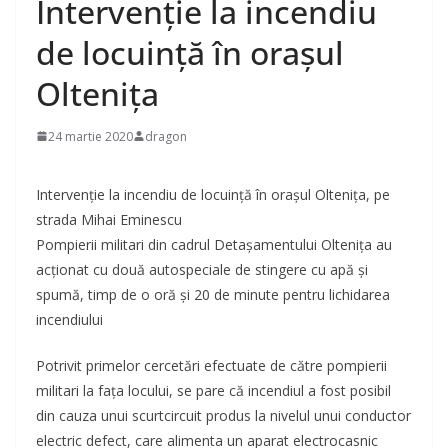
Intervenție la incendiu
de locuinţă în oraşul
Olteniţa
24 martie 2020
dragon
Intervenție la incendiu de locuinţă în oraşul Olteniţa, pe
strada Mihai Eminescu
Pompierii militari din cadrul Detaşamentului Olteniţa au
acţionat cu două autospeciale de stingere cu apă şi
spumă, timp de o oră şi 20 de minute pentru lichidarea
incendiului
Potrivit primelor cercetări efectuate de către pompierii
militari la faţa locului, se pare că incendiul a fost posibil
din cauza unui scurtcircuit produs la nivelul unui conductor
electric defect, care alimenta un aparat e
lectrocasnic