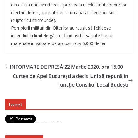
din cauza unui scurtcircuit produs la nivelul unui conductor
electric defect, care alimenta un aparat electrocasnic
(cuptor cu microunde).
Pompierii militari din Olteniţa au reuşit să lichideze
incendiul în limitele găsite, fiind astfel salvate bunuri
materiale în valoare de aproximativ 6.000 de lei
INFORMARE DE PRESĂ 22 Martie 2020, ora 15.00
Curtea de Apel Bucureşti a decis luni să repună în
funcţie Consiliul Local Budeşti
tweet
---------------