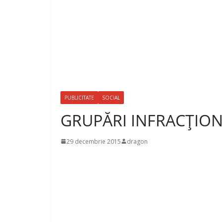
PUBLICITATE
SOCIAL
GRUPĂRI INFRACŢIO
29 decembrie 2015
dragon