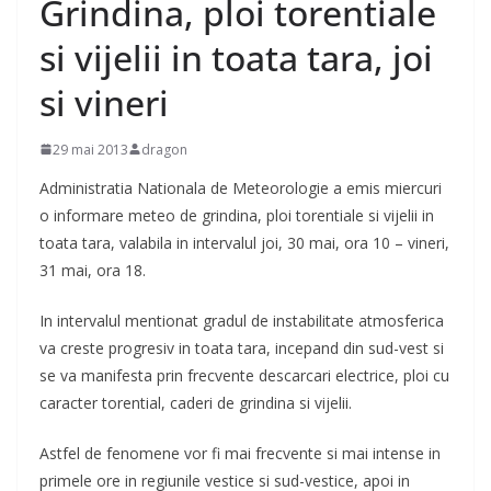
Grindina, ploi torentiale
si vijelii in toata tara, joi
si vineri
29 mai 2013
dragon
Administratia Nationala de Meteorologie a emis miercuri
o informare meteo de grindina, ploi torentiale si vijelii in
toata tara, valabila in intervalul joi, 30 mai, ora 10 – vineri,
31 mai, ora 18.
In intervalul mentionat gradul de instabilitate atmosferica
va creste progresiv in toata tara, incepand din sud-vest si
se va manifesta prin frecvente descarcari electrice, ploi cu
caracter torential, caderi de grindina si vijelii.
Astfel de fenomene vor fi mai frecvente si mai intense in
primele ore in regiunile vestice si sud-vestice, apoi in