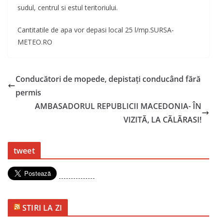
sudul, centrul si estul teritoriului.
Cantitatile de apa vor depasi local 25 l/mp.SURSA-
METEO.RO
Conducători de mopede, depistaţi conducând fără
permis
AMBASADORUL REPUBLICII MACEDONIA- ÎN
VIZITÃ, LA CÃLÃRASI!
tweet
---------------
STIRI LA ZI