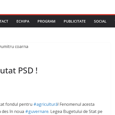
TACT
ECHIPA
PROGRAM
PUBLICITATE
SOCIAL
utat PSD !
ecat fondul pentru
#agricultură
! Fenomenul acesta
a des în noua
#guvernare
. Legea Bugetului de Stat pe