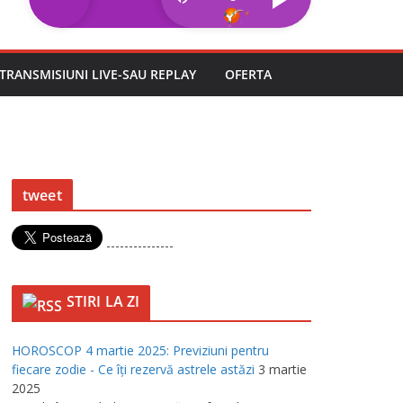
TRANSMISIUNI LIVE-SAU REPLAY
OFERTA
tweet
---------------
STIRI LA ZI
HOROSCOP 4 martie 2025: Previziuni pentru
fiecare zodie - Ce îţi rezervă astrele astăzi
3 martie
2025