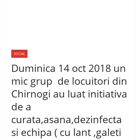
SOCIAL
Duminica 14 oct 2018 un
mic grup de locuitori din
Chirnogi au luat initiativa
de a
curata,asana,dezinfecta
si echipa ( cu lant ,galeti