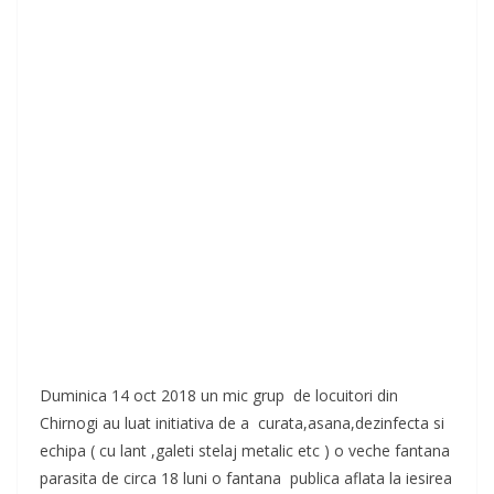
Duminica 14 oct 2018 un mic grup de locuitori din
Chirnogi au luat initiativa de a curata,asana,dezinfecta si
echipa ( cu lant ,galeti stelaj metalic etc ) o veche fantana
parasita de circa 18 luni o fantana publica aflata la iesirea