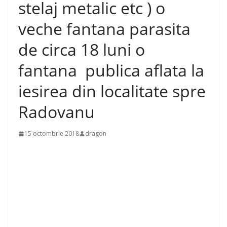
stelaj metalic etc ) o
veche fantana parasita
de circa 18 luni o
fantana publica aflata la
iesirea din localitate spre
Radovanu
15 octombrie 2018
dragon