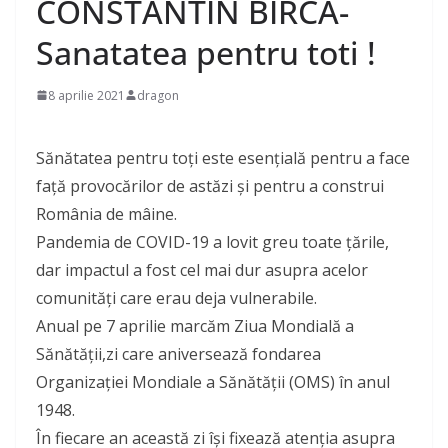
CONSTANTIN BIRCA-
Sanatatea pentru toti !
8 aprilie 2021
dragon
Sănătatea pentru toți este esențială pentru a face
față provocărilor de astăzi și pentru a construi
România de mâine.
Pandemia de COVID-19 a lovit greu toate țările,
dar impactul a fost cel mai dur asupra acelor
comunități care erau deja vulnerabile.
Anual pe 7 aprilie marcăm Ziua Mondială a
Sănătății,zi care aniversează fondarea
Organizației Mondiale a Sănătății (OMS) în anul
1948.
În fiecare an această zi își fixează atenția asupra