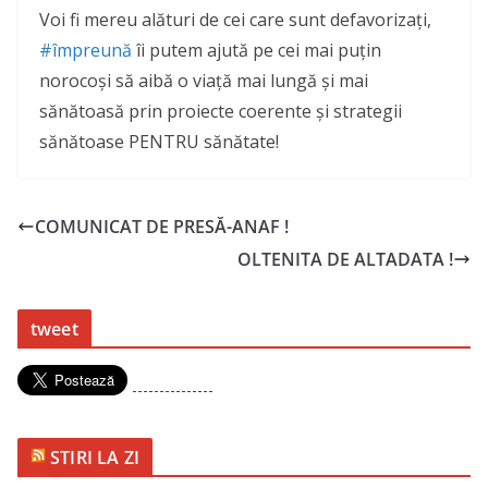
Voi fi mereu alături de cei care sunt defavorizați,
#împreună
îi putem ajută pe cei mai puțin
norocoși să aibă o viață mai lungă și mai
sănătoasă prin proiecte coerente și strategii
sănătoase PENTRU sănătate!
COMUNICAT DE PRESĂ-ANAF !
OLTENITA DE ALTADATA !
tweet
---------------
STIRI LA ZI