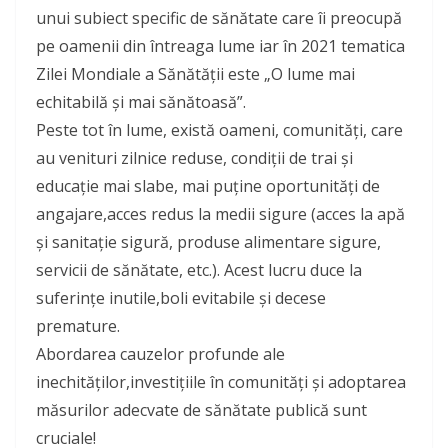
unui subiect specific de sănătate care îi preocupă
pe oamenii din întreaga lume iar în 2021 tematica
Zilei Mondiale a Sănătății este „O lume mai
echitabilă și mai sănătoasă”.
Peste tot în lume, există oameni, comunități, care
au venituri zilnice reduse, condiții de trai și
educație mai slabe, mai puține oportunități de
angajare,acces redus la medii sigure (acces la apă
și sanitație sigură, produse alimentare sigure,
servicii de sănătate, etc.). Acest lucru duce la
suferințe inutile,boli evitabile și decese
premature.
Abordarea cauzelor profunde ale
inechităților,investițiile în comunități și adoptarea
măsurilor adecvate de sănătate publică sunt
cruciale!