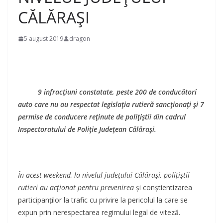
CĂLĂRAȘI
5 august 2019
dragon
9 infracțiuni constatate, peste 200 de conducători
auto care nu au respectat legislația rutieră sancționați și 7
permise de conducere reținute de polițiștii din cadrul
Inspectoratului de Poliție Județean Călărași.
În acest weekend, la nivelul județului Călărași, polițiștii
rutieri au acționat pentru prevenirea
și conștientizarea
participanților la trafic cu privire la pericolul la care se
expun prin nerespectarea regimului legal de viteză.