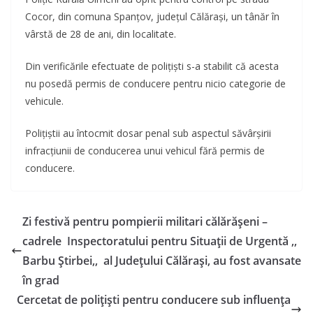
Cocor, din comuna Spanțov, județul Călărași, un tânăr în
vârstă de 28 de ani, din localitate.
Din verificările efectuate de polițiști s-a stabilit că acesta
nu posedă permis de conducere pentru nicio categorie de
vehicule.
Polițiștii au întocmit dosar penal sub aspectul săvârșirii
infracțiunii de conducerea unui vehicul fără permis de
conducere.
Zi festivă pentru pompierii militari călărășeni –
cadrele Inspectoratului pentru Situații de Urgentă ,,
Barbu Știrbei,, al Județului Călărași, au fost avansate
în grad
Cercetat de polițiști pentru conducere sub influența