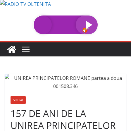
Sari
la
conținut
SOCIAL
157 DE ANI DE LA
UNIREA PRINCIPATELOR