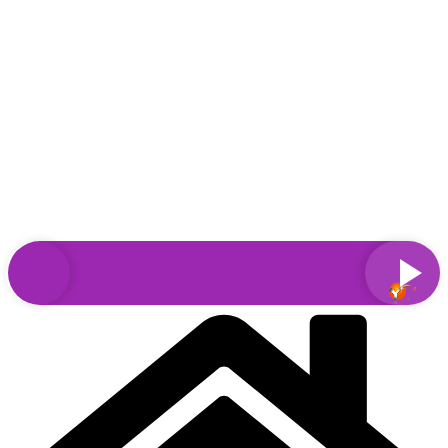
Sari
la
conținut