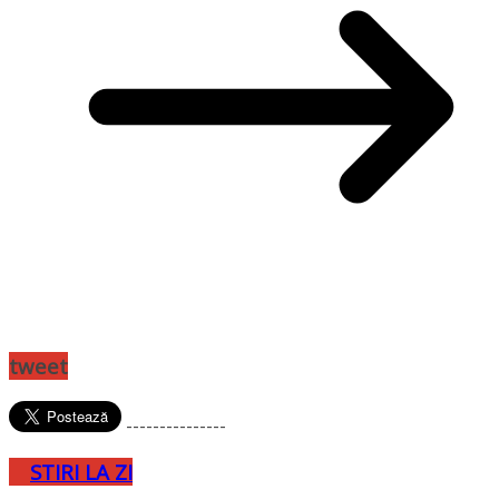
tweet
---------------
STIRI LA ZI