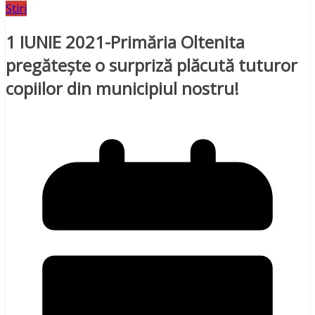
Stiri
1 IUNIE 2021-Primăria Oltenita
pregăteşte o surpriză plăcută tuturor
copiilor din municipiul nostru!