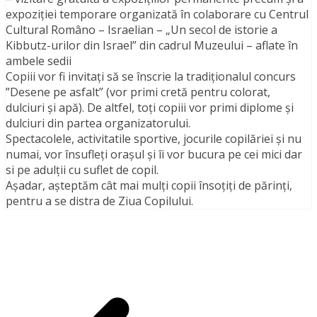
expoziției temporare organizată în colaborare cu Centrul
Cultural Româno – Israelian – „Un secol de istorie a
Kibbutz-urilor din Israel” din cadrul Muzeului – aflate în
ambele sedii
Copiii vor fi invitați să se înscrie la tradiționalul concurs
”Desene pe asfalt” (vor primi cretă pentru colorat,
dulciuri și apă). De altfel, toți copiii vor primi diplome și
dulciuri din partea organizatorului.
Spectacolele, activitatile sportive, jocurile copilăriei și nu
numai, vor însufleți orașul și îi vor bucura pe cei mici dar
si pe adulții cu suflet de copil.
Aşadar, aşteptăm cât mai mulţi copii însoţiţi de părinţi,
pentru a se distra de Ziua Copilului.