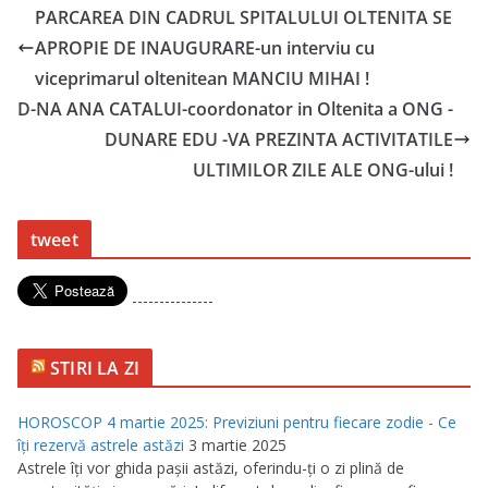
PARCAREA DIN CADRUL SPITALULUI OLTENITA SE
APROPIE DE INAUGURARE-un interviu cu
viceprimarul oltenitean MANCIU MIHAI !
D-NA ANA CATALUI-coordonator in Oltenita a ONG -
DUNARE EDU -VA PREZINTA ACTIVITATILE
ULTIMILOR ZILE ALE ONG-ului !
tweet
---------------
STIRI LA ZI
HOROSCOP 4 martie 2025: Previziuni pentru fiecare zodie - Ce
îţi rezervă astrele astăzi
3 martie 2025
Astrele îţi vor ghida paşii astăzi, oferindu-ţi o zi plină de