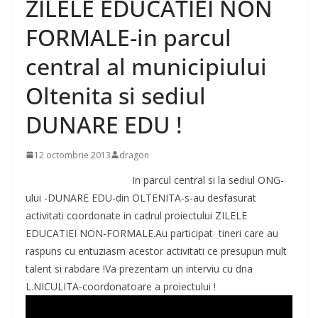
ZILELE EDUCATIEI NON
FORMALE-in parcul
central al municipiului
Oltenita si sediul
DUNARE EDU !
12 octombrie 2013
dragon
In parcul central si la sediul ONG-
ului -DUNARE EDU-din OLTENITA-s-au desfasurat
activitati coordonate in cadrul proiectului ZILELE
EDUCATIEI NON-FORMALE.Au participat tineri care au
raspuns cu entuziasm acestor activitati ce presupun mult
talent si rabdare !Va prezentam un interviu cu dna
L.NICULITA-coordonatoare a proiectului !