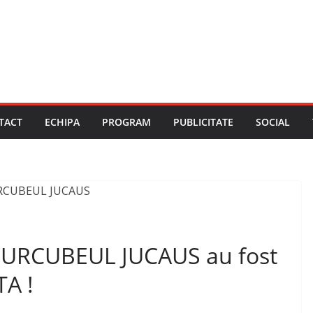
TACT
ECHIPA
PROGRAM
PUBLICITATE
SOCIAL
CURCUBEUL JUCAUS au fost
TA !