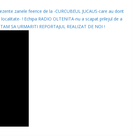
rezente zanele feerice de la -CURCUBEUL JUCAUS-care au dorit
in localitate- ! Echipa RADIO OLTENITA-nu a scapat prilejul de a
A INVITAM SA URMARITI REPORTAJUL REALIZAT DE NOI !