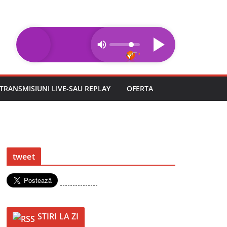
TRANSMISIUNI LIVE-SAU REPLAY
OFERTA
tweet
---------------
STIRI LA ZI