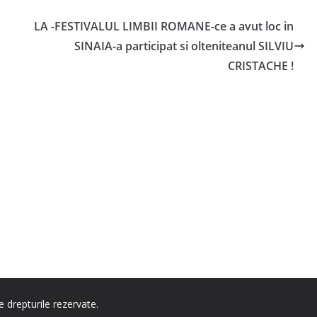
LA -FESTIVALUL LIMBII ROMANE-ce a avut loc in
SINAIA-a participat si olteniteanul SILVIU
CRISTACHE !
e drepturile rezervate.