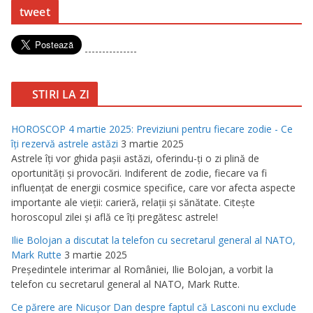
tweet
---------------
STIRI LA ZI
HOROSCOP 4 martie 2025: Previziuni pentru fiecare zodie - Ce
îţi rezervă astrele astăzi
3 martie 2025
Astrele îţi vor ghida paşii astăzi, oferindu-ţi o zi plină de
oportunităţi şi provocări. Indiferent de zodie, fiecare va fi
influenţat de energii cosmice specifice, care vor afecta aspecte
importante ale vieţii: carieră, relaţii şi sănătate. Citeşte
horoscopul zilei şi află ce îţi pregătesc astrele!
Ilie Bolojan a discutat la telefon cu secretarul general al NATO,
Mark Rutte
3 martie 2025
Preşedintele interimar al României, Ilie Bolojan, a vorbit la
telefon cu secretarul general al NATO, Mark Rutte.
Ce părere are Nicuşor Dan despre faptul că Lasconi nu exclude