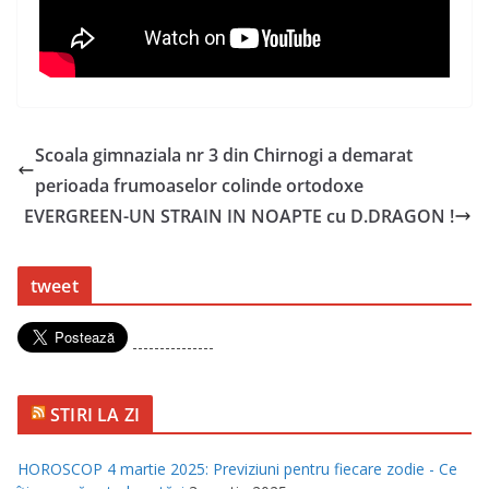
Scoala gimnaziala nr 3 din Chirnogi a demarat
perioada frumoaselor colinde ortodoxe
EVERGREEN-UN STRAIN IN NOAPTE cu D.DRAGON !
tweet
---------------
STIRI LA ZI
HOROSCOP 4 martie 2025: Previziuni pentru fiecare zodie - Ce