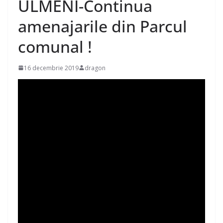
ULMENI-Continua
amenajarile din Parcul
comunal !
16 decembrie 2019
dragon