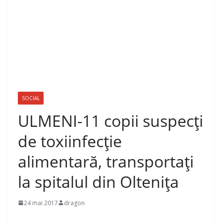
SOCIAL
ULMENI-11 copii suspecți
de toxiinfecție
alimentară, transportați
la spitalul din Oltenița
24 mai 2017
dragon