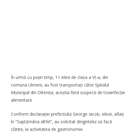
În urmă cu puțin timp, 11 elevi de clasa a VI-a, din
comuna Ulmeni, au fost transportați către Spitalul
Municipal din Oltenița, aceștia fiind suspecți de toxiinfecție
alimentară.
Conform declarației prefectului George Iacob, elevii, aflați
în “Saptămâna altfel”, au solicitat dirigintelui să facă
clătite, la activitatea de gastronomie.