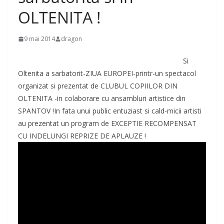
OLTENITA !
9 mai 2014
dragon
Si
Oltenita a sarbatorit-ZIUA EUROPEI-printr-un spectacol
organizat si prezentat de CLUBUL COPIILOR DIN
OLTENITA -in colaborare cu ansambluri artistice din
SPANTOV !In fata unui public entuziast si cald-micii artisti
au prezentat un program de EXCEPTIE RECOMPENSAT
CU INDELUNGI REPRIZE DE APLAUZE !