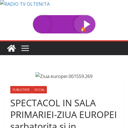
Sari
la
conținut
PUBLICITATE
SOCIAL
SPECTACOL IN SALA
PRIMARIEI-ZIUA EUROPEI
sarbatorita si in