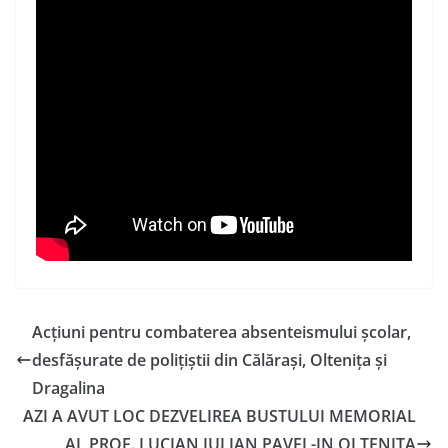
Acţiuni pentru combaterea absenteismului şcolar,
desfăşurate de poliţiştii din Călăraşi, Olteniţa şi
Dragalina
AZI A AVUT LOC DEZVELIREA BUSTULUI MEMORIAL
AL PROF. LUCIAN IULIAN PAVEL-IN OLTENITA