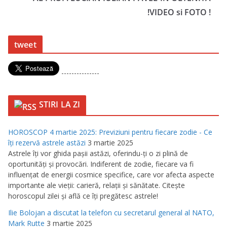
!VIDEO si FOTO !
tweet
---------------
STIRI LA ZI
HOROSCOP 4 martie 2025: Previziuni pentru fiecare zodie - Ce
îţi rezervă astrele astăzi
3 martie 2025
Astrele îţi vor ghida paşii astăzi, oferindu-ţi o zi plină de
oportunităţi şi provocări. Indiferent de zodie, fiecare va fi
influenţat de energii cosmice specifice, care vor afecta aspecte
importante ale vieţii: carieră, relaţii şi sănătate. Citeşte
horoscopul zilei şi află ce îţi pregătesc astrele!
Ilie Bolojan a discutat la telefon cu secretarul general al NATO,
Mark Rutte
3 martie 2025