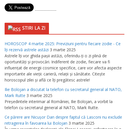
---------------
STIRI LA ZI
HOROSCOP 4 martie 2025: Previziuni pentru fiecare zodie - Ce
îţi rezervă astrele astăzi
3 martie 2025
Astrele îţi vor ghida paşii astăzi, oferindu-ţi o zi plină de
oportunităţi şi provocări. Indiferent de zodie, fiecare va fi
influenţat de energii cosmice specifice, care vor afecta aspecte
importante ale vieţii: carieră, relaţii şi sănătate. Citeşte
horoscopul zilei şi află ce îţi pregătesc astrele!
Ilie Bolojan a discutat la telefon cu secretarul general al NATO,
Mark Rutte
3 martie 2025
Preşedintele interimar al României, Ilie Bolojan, a vorbit la
telefon cu secretarul general al NATO, Mark Rutte.
Ce părere are Nicuşor Dan despre faptul că Lasconi nu exclude
retragerea în favoarea lui Bolojan
3 martie 2025