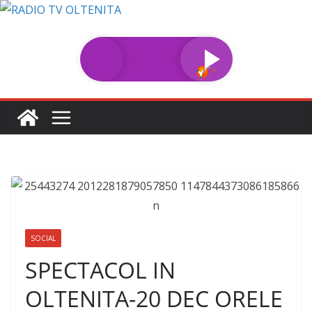
Sari
la
conținut
SOCIAL
SPECTACOL IN
OLTENITA-20 DEC ORELE