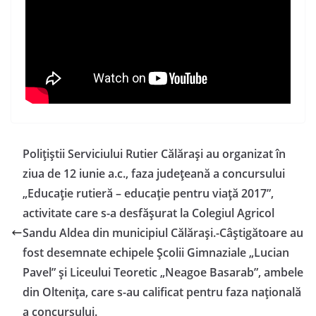
Poliţiştii Serviciului Rutier Călăraşi au organizat în
ziua de 12 iunie a.c., faza judeţeană a concursului
„Educaţie rutieră – educaţie pentru viaţă 2017”,
activitate care s-a desfăşurat la Colegiul Agricol
Sandu Aldea din municipiul Călăraşi.-Câştigătoare au
fost desemnate echipele Şcolii Gimnaziale „Lucian
Pavel” şi Liceului Teoretic „Neagoe Basarab”, ambele
din Olteniţa, care s-au calificat pentru faza naţională
a concursului.