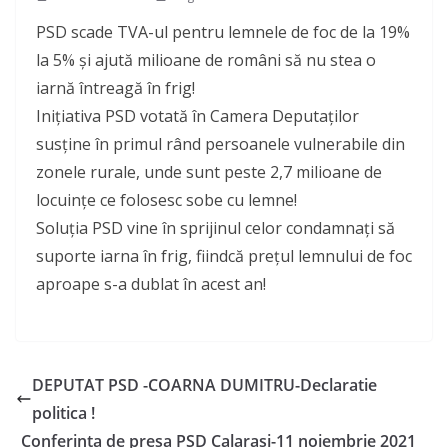
PSD scade TVA-ul pentru lemnele de foc de la 19%
la 5% și ajută milioane de români să nu stea o
iarnă întreagă în frig!
Inițiativa PSD votată în Camera Deputaților
susține în primul rând persoanele vulnerabile din
zonele rurale, unde sunt peste 2,7 milioane de
locuințe ce folosesc sobe cu lemne!
Soluția PSD vine în sprijinul celor condamnați să
suporte iarna în frig, fiindcă prețul lemnului de foc
aproape s-a dublat în acest an!
DEPUTAT PSD -COARNA DUMITRU-Declaratie
politica !
Conferinta de presa PSD Calarasi-11 noiembrie 2021