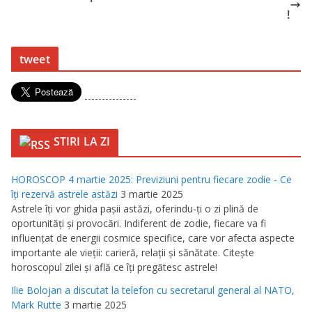
!
tweet
---------------
STIRI LA ZI
HOROSCOP 4 martie 2025: Previziuni pentru fiecare zodie - Ce
îţi rezervă astrele astăzi
3 martie 2025
Astrele îţi vor ghida paşii astăzi, oferindu-ţi o zi plină de
oportunităţi şi provocări. Indiferent de zodie, fiecare va fi
influenţat de energii cosmice specifice, care vor afecta aspecte
importante ale vieţii: carieră, relaţii şi sănătate. Citeşte
horoscopul zilei şi află ce îţi pregătesc astrele!
Ilie Bolojan a discutat la telefon cu secretarul general al NATO,
Mark Rutte
3 martie 2025