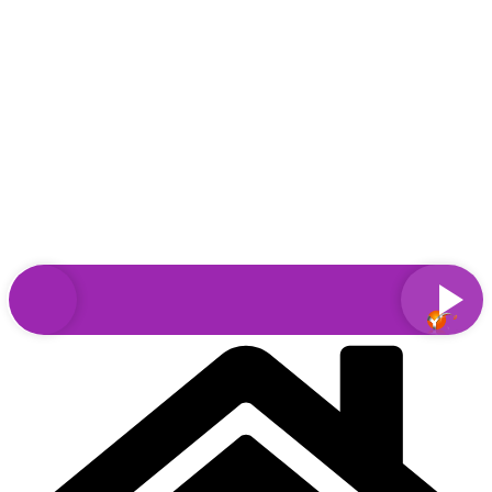
Sari
la
conținut