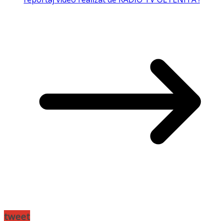
tweet