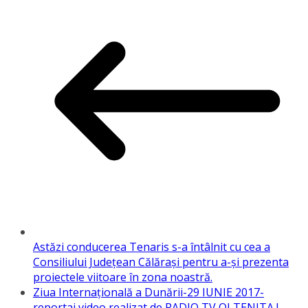
Astăzi conducerea Tenaris s-a întâlnit cu cea a
Consiliului Județean Călărași pentru a-şi prezenta
proiectele viitoare în zona noastră.
Ziua Internațională a Dunării-29 IUNIE 2017-
reportaj video realizat de RADIO TV OLTENITA !