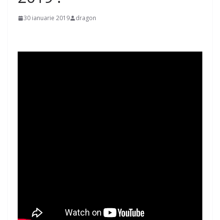
30 ianuarie 2019
dragon