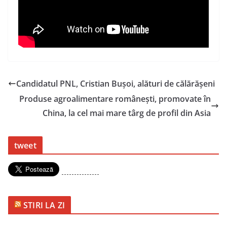
Candidatul PNL, Cristian Bușoi, alături de călărășeni
Produse agroalimentare româneşti, promovate în
China, la cel mai mare târg de profil din Asia
tweet
---------------
STIRI LA ZI