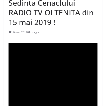
Sedinta Cenaclului
RADIO TV OLTENITA din
15 mai 2019 !
16 mai 2019
dragon