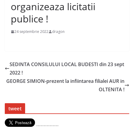
organizeaza licitatii
publice !
24 septembrie 2022
dragon
SEDINTA CONSILULUI LOCAL BUDESTI din 23 sept
2022 !
GEORGE SIMION-prezent la infiintarea filialei AUR in
OLTENITA !
tweet
---------------