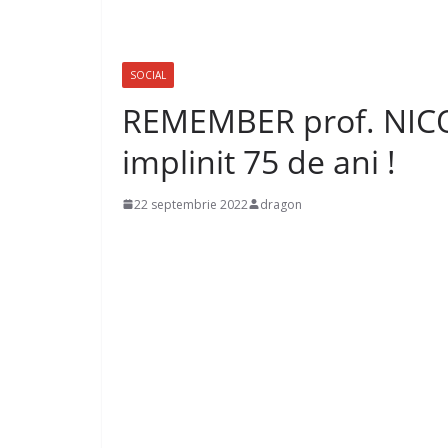
SOCIAL
REMEMBER prof. NICO
implinit 75 de ani !
22 septembrie 2022
dragon