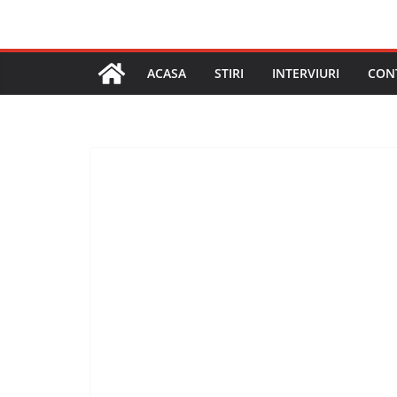
ACASA
STIRI
INTERVIURI
CON