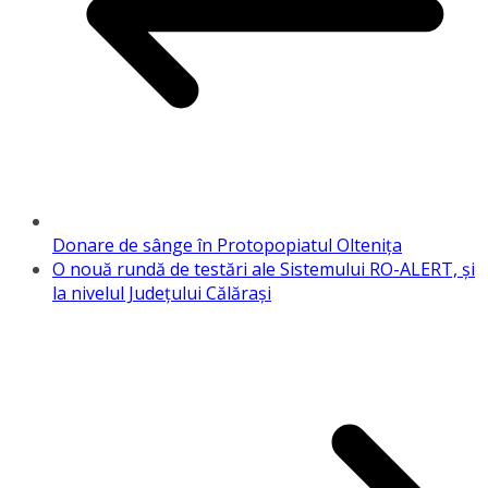
Donare de sânge în Protopopiatul Oltenița
O nouă rundă de testări ale Sistemului RO-ALERT, și
la nivelul Județului Călărași