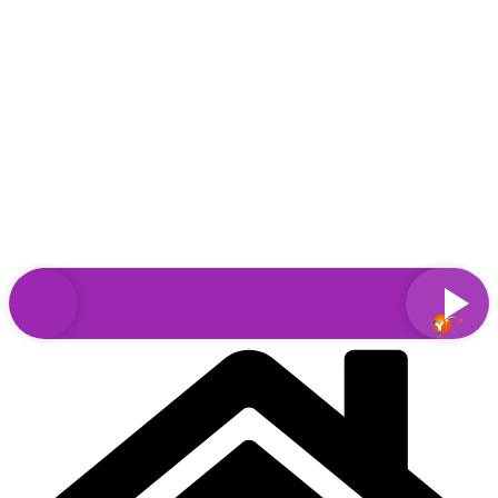
Sari
la
conținut