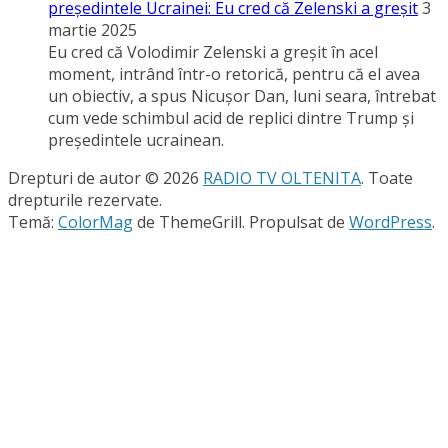
preşedintele Ucrainei: Eu cred că Zelenski a greşit
3
martie 2025
Eu cred că Volodimir Zelenski a greşit în acel
moment, intrând într-o retorică, pentru că el avea
un obiectiv, a spus Nicuşor Dan, luni seara, întrebat
cum vede schimbul acid de replici dintre Trump şi
preşedintele ucrainean.
Drepturi de autor © 2026
RADIO TV OLTENITA
. Toate
drepturile rezervate.
Temă:
ColorMag
de ThemeGrill. Propulsat de
WordPress
.