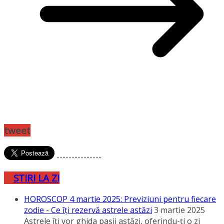
tweet
---------------
STIRI LA ZI
HOROSCOP 4 martie 2025: Previziuni pentru fiecare
zodie - Ce îţi rezervă astrele astăzi
3 martie 2025
Astrele îţi vor ghida paşii astăzi, oferindu-ţi o zi